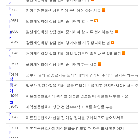
a
b
의정부개인회생 상담 전에 준비해야 하는 서류
9552
y
p
인천개인회생 상담 전에 준비해야 할 서류
9551
l
일산개인회생 상담 전에 준비해야 할 서류 정리하는 법
9550
a
n
창원개인회생 상담 전에 챙겨야 할 서류 정리하는 법
9549
.
c
천안개인회생 상담 전에 미리 챙겨두면 좋은 서류 정리하기
9548
o
.
포항개인회생 상담 전에 준비해야 하는 서류
9547
k
r
정부가 올해 말 종료되는 토지거래허가구역 내 주택의 '실거주 의무 
9546
쌍
둥
정부가 집값안정을 위해 '공급 드라이브'를 걸고 있지만 시장에서는
9545
이
이혼전문변호사와 위자료 쟁점을 검토할 때 사실을 나누는 기준
9544
보
험
마약전문변호사 상담 전 압수수색 자료를 확인할 부분
9543
-
h
이혼전문변호사 선임 전 예상 절차를 구체적으로 물어보세요
9542
t
t
이혼전문변호사와 재산분할을 검토할 때 자금 출처 확인하기
9541
p
s