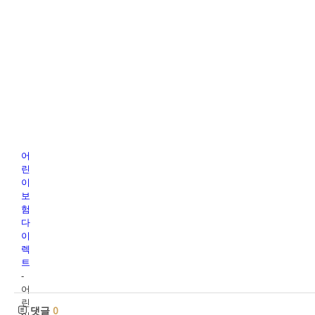
어
린
이
보
험
다
이
렉
트
-
어
린
댓글
0