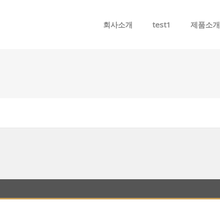
메뉴 건너뛰기
회사소개
test1
제품소개