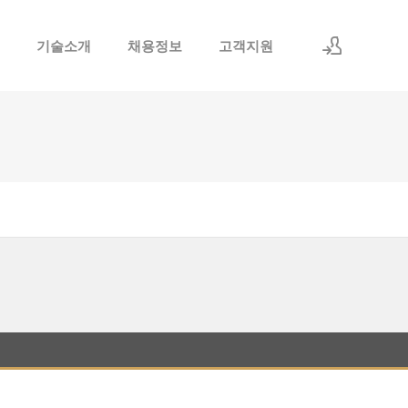
기술소개
채용정보
고객지원
로그인
회원가입