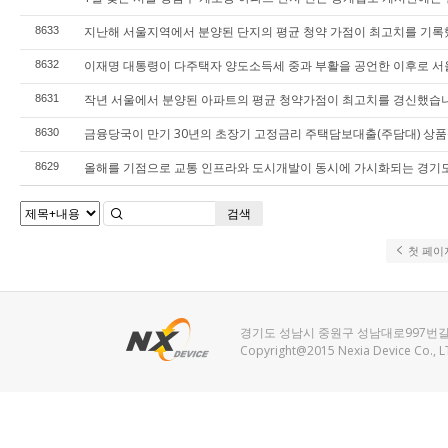
지난해 서울지역에서 분양된 단지의 평균 청약 가점이 최고치를 기록
8633
이재명 대통령이 다주택자 양도소득세 중과 부활을 공언한 이후로 서
8632
작년 서울에서 분양된 아파트의 평균 청약가점이 최고치를 경신했습니
8631
금융당국이 만기 30년의 초장기 고정금리 주택담보대출(주담대) 상품
8630
올해를 기점으로 교통 인프라와 도시개발이 동시에 가시화되는 경기도
8629
검색
첫 페이
경기도 성남시 중원구 성남대로997번길 25-11, 2
Copyright@2015 Nexia Device Co., L