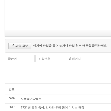
여기에 파일을 끌어 놓거나 파일 첨부 버튼을 클릭하세요.
파일 첨부
글쓴이
비밀번호
홈페이지
번호
오늘의건강정보
8648
1751년 유행 음식: 감자와 우리 몸에 미치는 영향
8647